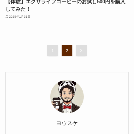
【体験】エクサライフコーヒーのお試し500円を購入
してみた！
2025年1月31日
1
2
3
ヨウスケ