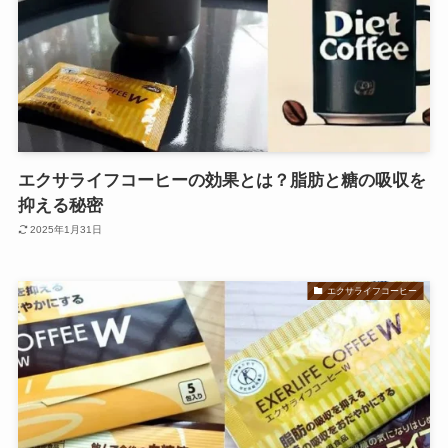
エクサライフコーヒーの効果とは？脂肪と糖の吸収を
抑える秘密
2025年1月31日
エクサライフコーヒー