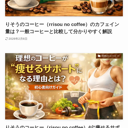
りそうのコーヒー（rrisou no coffee）のカフェイン
量は？一般コーヒーと比較して分かりやすく解説
2026年2月6日
理想のコーヒー
りそうのコーヒー（risou no coffee）が“痩せるサポ