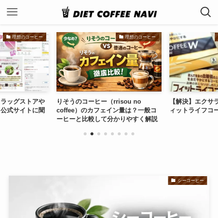
理想のコーヒー
理想のコーヒー
ドラッグストアや
りそうのコーヒー（rrisou no
【解決】エクサ
？公式サイトに聞
coffee）のカフェイン量は？一般コ
ィットライフコ
ーヒーと比較して分かりやすく解説
シーコーヒー